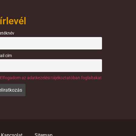
írlevél
etéknév
ail cím
Elfogadom az adatkezelési tájékoztatóban foglaltakat
Kapcsolat
Sitemap