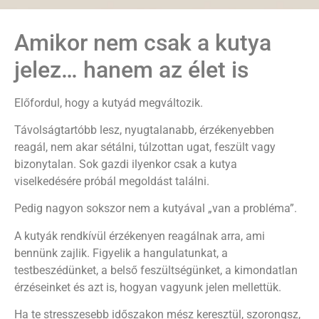
Amikor nem csak a kutya
jelez… hanem az élet is
Előfordul, hogy a kutyád megváltozik.
Távolságtartóbb lesz, nyugtalanabb, érzékenyebben
reagál, nem akar sétálni, túlzottan ugat, feszült vagy
bizonytalan. Sok gazdi ilyenkor csak a kutya
viselkedésére próbál megoldást találni.
Pedig nagyon sokszor nem a kutyával „van a probléma”.
A kutyák rendkívül érzékenyen reagálnak arra, ami
bennünk zajlik. Figyelik a hangulatunkat, a
testbeszédünket, a belső feszültségünket, a kimondatlan
érzéseinket és azt is, hogyan vagyunk jelen mellettük.
Ha te stresszesebb időszakon mész keresztül, szorongsz,