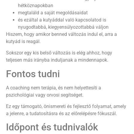
hétköznapokban
megtaláld a saját megoldásaidat
és ezáltal a kutyáddal való kapcsolatod is
nyugodtabbá, kiegyensúlyozottabbá váljon
Hiszem, hogy amikor benned változás indul el, arra a
kutyád is reagál.
Sokszor egy kis belső változás is elég ahhoz, hogy
teljesen más irányba induljanak a mindennapok.
Fontos tudni
A coaching nem terápia, és nem helyettesíti a
pszichológiai vagy orvosi segítséget.
Ez egy támogató, önismereti és fejlesztő folyamat, amely
a jelenre, a tudatosításra és az előrelépésre fókuszál.
Időpont és tudnivalók