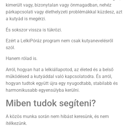
kimerült vagy, bizonytalan vagy önmagadban, nehéz
párkapcsolati vagy élethelyzeti problémákkal küzdesz, azt
a kutyád is megérzi.
És sokszor vissza is tükrözi.
Ezért a LelkiPóráz program nem csak kutyanevelésről
szól.
Hanem rólad is.
Arról, hogyan hat a lelkiállapotod, az életed és a belső
működésed a kutyáddal való kapcsolatodra. És arról,
hogyan tudtok együtt újra egy nyugodtabb, stabilabb és
harmonikusabb egyensúlyba kerülni.
Miben tudok segíteni?
A közös munka során nem hibást keresünk, és nem
ítélkezünk.