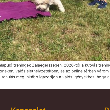
apuló tréningek Zalaegerszegen. 2026-tól a kutyás tréning
színeken, valós élethelyzetekben, és az online térben várom
 a tanulás még inkább igazodjon a valós igényekhez, hogy a