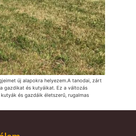
jeimet új alapokra helyezem.A tanodai, zárt
 a gazdikat és kutyáikat. Ez a változás
 kutyák és gazdáik életszerű, rugalmas