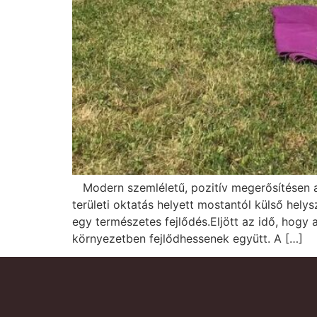
Modern szemléletű, pozitív megerősítésen al
területi oktatás helyett mostantól külső hely
egy természetes fejlődés.Eljött az idő, hogy
környezetben fejlődhessenek együtt. A […]