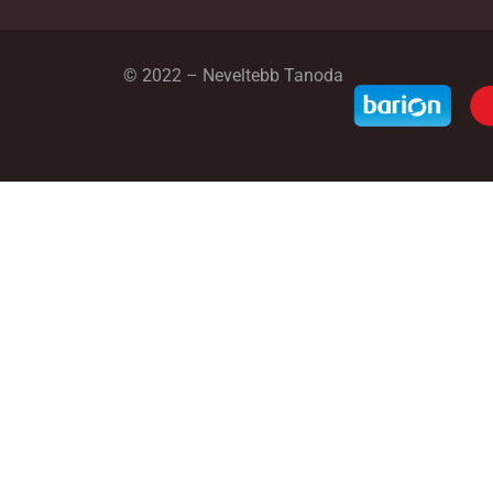
© 2022 – Neveltebb Tanoda