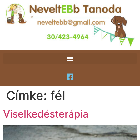
Címke:
fél
Viselkedésterápia