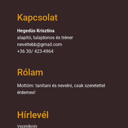
Kapcsolat
Hegedüs Krisztina
alapító, tulajdonos és tréner
neveltebb@gmail.com
+36 30/ 423-4964
Rólam
Mottóm: tanítani és nevelni, csak szeretettel
érdemes!
Hírlevél
Vezetéknév