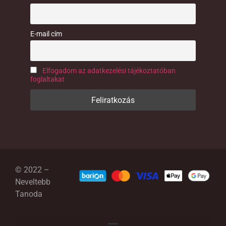
E-mail cím
Elfogadom az adatkezelési tájékoztatóban
foglaltakat
© 2022 –
Neveltebb
Tanoda