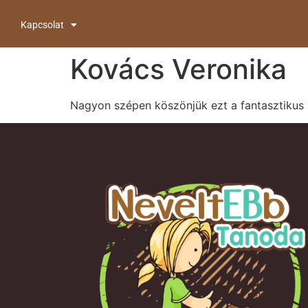
Kapcsolat
Kovács Veronika
Nagyon szépen köszönjük ezt a fantasztikus 1